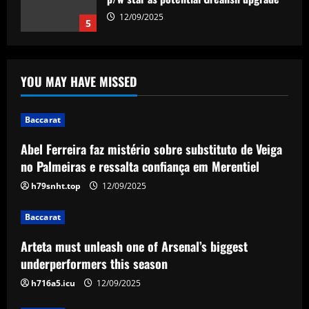
12/09/2025
5
Baccarat
Abel Ferreira faz mistério sobre
YOU MAY HAVE MISSED
substituto de Veiga no Palmeiras e
ressalta confiança em Merentiel
1
12/09/2025
Baccarat
Abel Ferreira faz mistério sobre substituto de Veiga
Baccarat
Arteta must unleash one of Arsenal’s
no Palmeiras e ressalta confiança em Merentiel
biggest underperformers this season
h79snht.top
12/09/2025
12/09/2025
2
Baccarat
Baccarat
Arteta must unleash one of Arsenal’s biggest
From crowdfunding to kidnapping! Why
Real Betis are so desperate to hold
underperformers this season
onto Man Utd outcast Antony
h716a5.icu
12/09/2025
3
12/09/2025