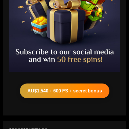
Baccarat
Arteta must unleash one of Arsenal’s
biggest underperformers this season
AU$1,540 + 600 FS + secret bonus
12/09/2025
2
Baccarat
From crowdfunding to kidnapping! Why
Real Betis are so desperate to hold
onto Man Utd outcast Antony