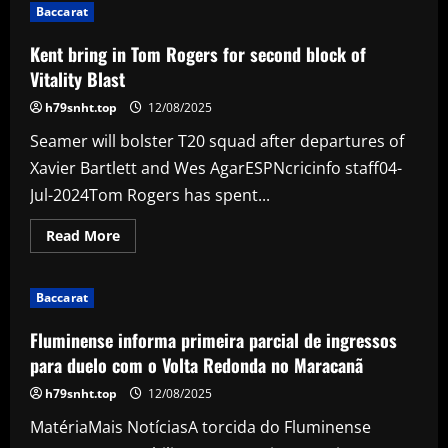
and
Baccarat
Peterson
star
as
Kent bring in Tom Rogers for second block of
ball
dominates
Vitality Blast
before
Darke
h79snht.top
12/08/2025
extends
lead
Seamer will bolster T20 squad after departures of
Xavier Bartlett and Wes AgarESPNcricinfo staff04-
Jul-2024Tom Rogers has spent...
Read
Read More
more
about
Kent
bring
Baccarat
in
Tom
Rogers
Fluminense informa primeira parcial de ingressos
for
second
para duelo com o Volta Redonda no Maracanã
block
of
h79snht.top
12/08/2025
Vitality
Blast
MatériaMais NotíciasA torcida do Fluminense