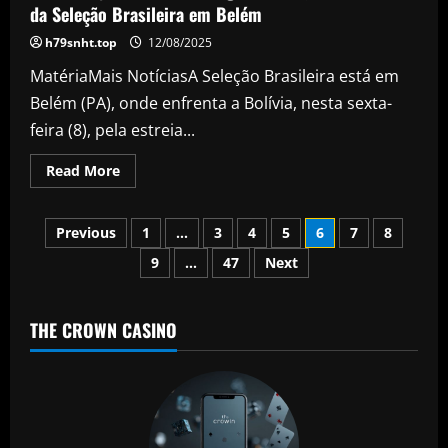
unbeaten
da Seleção Brasileira em Belém
records
in
h79snht.top
12/08/2025
last
clash
MatériaMais NotíciasA Seleção Brasileira está em
before
Super
Belém (PA), onde enfrenta a Bolívia, nesta sexta-
Eight
feira (8), pela estreia...
Read
Read More
more
about
VÍDEO:
Posts
Veja
Previous
1
…
3
4
5
6
7
8
como
foi
9
…
47
Next
pagination
a
chegada
de
Neymar
ao
THE CROWN CASINO
hotel
da
Seleção
Brasileira
em
Belém