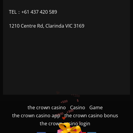
TEL：+61 437 420 589
1210 Centre Rd, Clarinda VIC 3169
+300
+1500
+750
the crown casino
Casino
Game
the crown casino app
the crown casino bonus
+1200
the crown casino login
+500
$