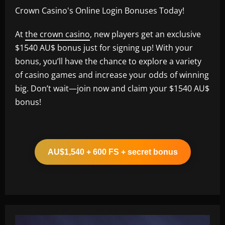
Crown Casino's Online Login Bonuses Today!
At
the crown casino
, new players get an exclusive
$1540 AU$ bonus just for signing up! With your
bonus, you’ll have the chance to explore a variety
of casino games and increase your odds of winning
big. Don’t wait—join now and claim your $1540 AU$
bonus!
AU$1,540 + 600 FS + secret bonus