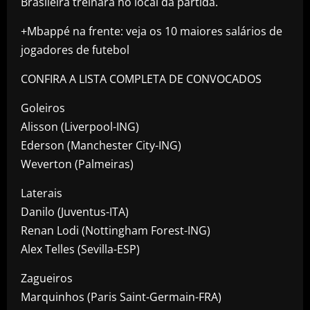
Brasileira treinará no local da partida.
+Mbappé na frente: veja os 10 maiores salários de
jogadores de futebol
CONFIRA A LISTA COMPLETA DE CONVOCADOS
Goleiros
​Alisson (Liverpool-ING)
Ederson (Manchester City-ING)
Weverton (Palmeiras)
Laterais
​Danilo (Juventus-ITA)
Renan Lodi (Nottingham Forest-ING)
​Alex Telles (Sevilla-ESP)
Zagueiros
​Marquinhos (Paris Saint-Germain-FRA)