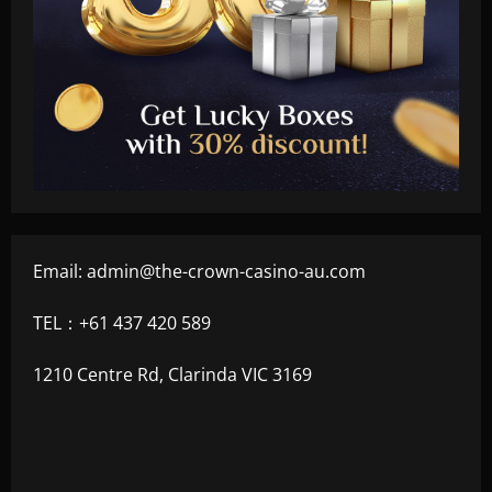
Email:
admin@the-crown-casino-au.com
TEL：+61 437 420 589
1210 Centre Rd, Clarinda VIC 3169