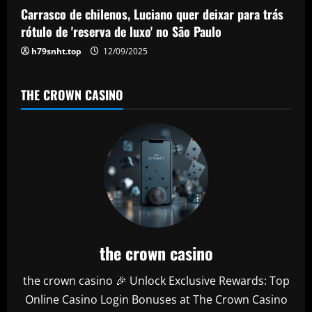
n
Carrasco de chilenos, Luciano quer deixar para trás
rótulo de 'reserva de luxo' no São Paulo
h79snht.top
12/09/2025
THE CROWN CASINO
the crown casino
the crown casino 🎉 Unlock Exclusive Rewards: Top
Online Casino Login Bonuses at The Crown Casino