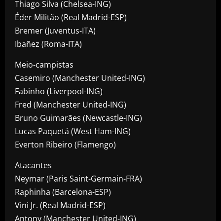
Thiago Silva (Chelsea-ING)
Éder Militão (Real Madrid-ESP)
Bremer (Juventus-ITA)
Ibañez (Roma-ITA)
Meio-campistas
​Casemiro (Manchester United-ING)
Fabinho (Liverpool-ING)
Fred (Manchester United-ING)
Bruno Guimarães (Newcastle-ING)
Lucas Paquetá (West Ham-ING)
Everton Ribeiro (Flamengo)
Atacantes
​Neymar (Paris Saint-Germain-FRA)
Raphinha (Barcelona-ESP)
Vini Jr. (Real Madrid-ESP)
Antony (Manchester United-ING)