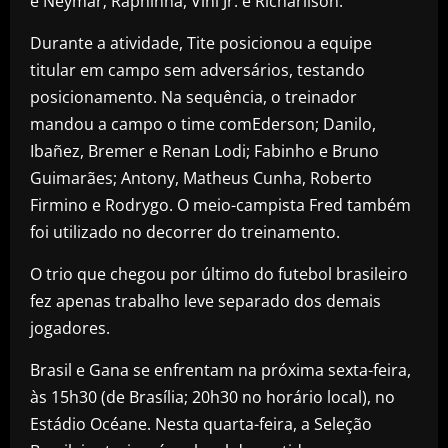
e Neymar; Raphinha, Vini Jr. e Richarlison.
Durante a atividade, Tite posicionou a equipe
titular em campo sem adversários, testando
posicionamento. Na sequência, o treinador
mandou a campo o time comEderson; Danilo,
Ibañez, Bremer e Renan Lodi; Fabinho e Bruno
Guimarães; Antony, Matheus Cunha, Roberto
Firmino e Rodrygo. O meio-campista Fred também
foi utilizado no decorrer do treinamento.
O trio que chegou por último do futebol brasileiro
fez apenas trabalho leve separado dos demais
jogadores.
Brasil e Gana se enfrentam na próxima sexta-feira,
às 15h30 (de Brasília; 20h30 no horário local), no
Estádio Océane. Nesta quarta-feira, a Seleção