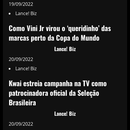
19/09/2022
Lance! Biz
Como Vini Jr virou o ‘queridinho’ das
marcas perto da Copa do Mundo
Lance! Biz
20/09/2022
Lance! Biz
Kwai estreia campanha na TV como
patrocinadora oficial da Seleção
Brasileira
Lance! Biz
20/09/2022