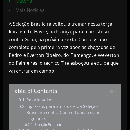
Matéria
Mais Notícias
A Seleção Brasileira voltou a treinar nesta terça-
feira em Le Havre, na França, para o amistoso
contra Gana, na próxima sexta. Com o grupo
completo pela primeira vez após as chegadas de
Pedro e Everton Ribeiro, do Flamengo, e Weverton,
do Palmeiras, o técnico Tite esboçou a equipe que
vai entrar em campo.
Table of Contents
Relacionadas
Ingressos para amistosos da Seleção
Brasileira contra Gana e Tunísia estão
esgotados
Seleção Brasileira