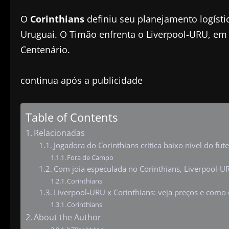
O
Corinthians
definiu seu planejamento logístic
Uruguai. O Timão enfrenta o Liverpool-URU, em M
Centenário.
continua após a publicidade
Table of Contents
Relacionadas
Jogadora do Corinthians critica baixo nível do fut
Fora de Campo
Com joia especulada no Corinthians, Liverpool-U
Corinthians
Liverpool-URU x Corinthians: veja preços e como 
Corinthians
About the Author