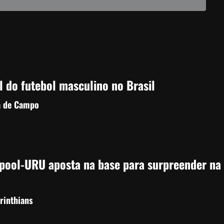
l do futebol masculino no Brasil
a de Campo
rpool-URU aposta na base para surpreender na
rinthians