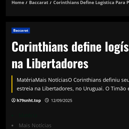
Home
Baccarat
Corinthians Define Logística Para
Baccarat
Corinthians define logí
na Libertadores
MatériaMais NotíciasO Corinthians definiu se
estreia na Libertadores, no Uruguai. O Timão e
h79snht.top
12/09/2025
Matéria
Mais Notícias