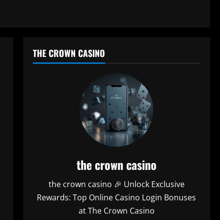
THE CROWN CASINO
the crown casino
the crown casino 🎉 Unlock Exclusive
Rewards: Top Online Casino Login Bonuses
at The Crown Casino