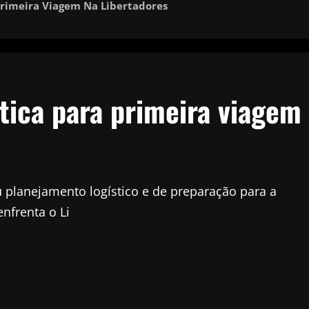
 Primeira Viagem Na Libertadores
stica para primeira viagem
u planejamento logístico e de preparação para a
nfrenta o Li