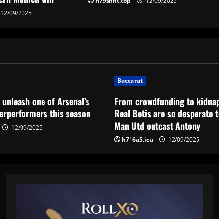
h79snht.top
12/09/2025
12/09/2025
Baccarat
 unleash one of Arsenal’s
From crowdfunding to kidna
erperformers this season
Real Betis are so desperate 
Man Utd outcast Antony
12/09/2025
h716a5.icu
12/09/2025