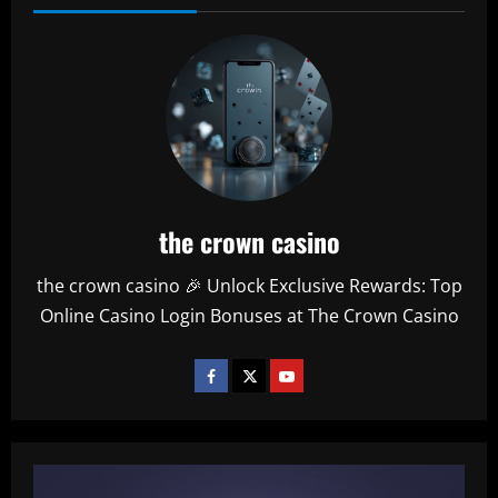
the crown casino
the crown casino 🎉 Unlock Exclusive Rewards: Top
Online Casino Login Bonuses at The Crown Casino