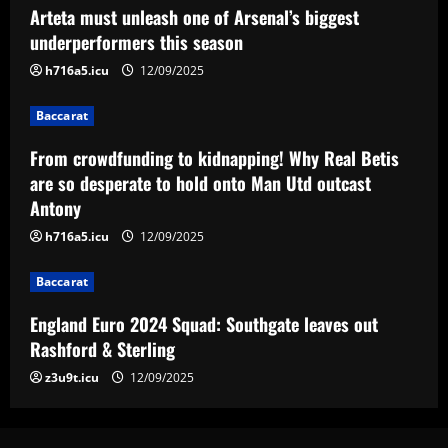
Arteta must unleash one of Arsenal’s biggest
From crowdfunding to kidnapping! Why
Real Betis are so desperate to hold
underperformers this season
onto Man Utd outcast Antony
h716a5.icu
12/09/2025
3
12/09/2025
Baccarat
Baccarat
England Euro 2024 Squad: Southgate
From crowdfunding to kidnapping! Why Real Betis
leaves out Rashford & Sterling
are so desperate to hold onto Man Utd outcast
Antony
12/09/2025
4
h716a5.icu
12/09/2025
Baccarat
Baccarat
Man City chase "extraordinary" £205k-
p/w star as potential Grealish upgrade
England Euro 2024 Squad: Southgate leaves out
12/09/2025
5
Rashford & Sterling
z3u9t.icu
12/09/2025