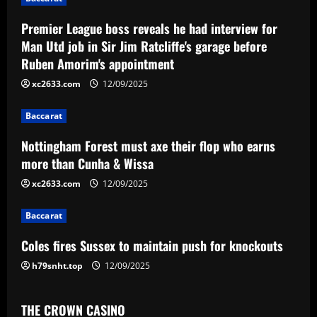
a
Premier League boss reveals he had interview for
v
Man Utd job in Sir Jim Ratcliffe's garage before
Ruben Amorim's appointment
i
xc2633.com
12/09/2025
g
Baccarat
a
Nottingham Forest must axe their flop who earns
t
more than Cunha & Wissa
i
xc2633.com
12/09/2025
o
Baccarat
n
Coles fires Sussex to maintain push for knockouts
h79snht.top
12/09/2025
THE CROWN CASINO