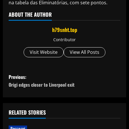
na tabela das Eliminatórias, com sete pontos.
ABOUT THE AUTHOR
h79snht.top
Contributor
Visit Website
View All Posts
P
Previous:
o
Origi edges closer to Liverpool exit
s
t
RELATED STORIES
n
Baccarat