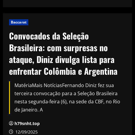
Baccarat
Convocados da Seleção
Brasileira: com surpresas no
ataque, Diniz divulga lista para
enfrentar Colômbia e Argentina
MatériaMais NotíciasFernando Diniz fez sua
terceira convocação para a Seleção Brasileira
nesta segunda-feira (6), na sede da CBF, no Rio
de Janeiro. A
h79snht.top
12/09/2025