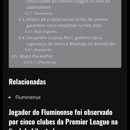
cinco clubes da Premier League na final da
Libertadores
Fluminense
Atletas de projeto social no Rio de Janeiro
garantem cinco medalhas no Pan 2023
Mais Esportes
Léo Jardim x Lucas Perri: goleiros são a
segurança de Vasco e Botafogo no Brasileirão
Brasileirão
About the Author
h79snht.top
Relacionadas
Fluminense
Jogador do Fluminense foi observado
por cinco clubes da Premier League na