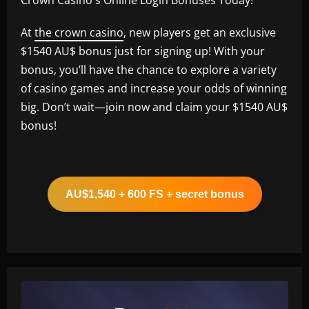
At
the crown casino
, new players get an exclusive
$1540 AU$ bonus just for signing up! With your
bonus, you’ll have the chance to explore a variety
of casino games and increase your odds of winning
big. Don’t wait—join now and claim your $1540 AU$
bonus!
AU$1,540 + 600 FS + secret bonus