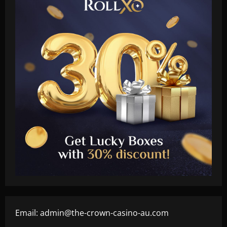
Email:
admin@the-crown-casino-au.com