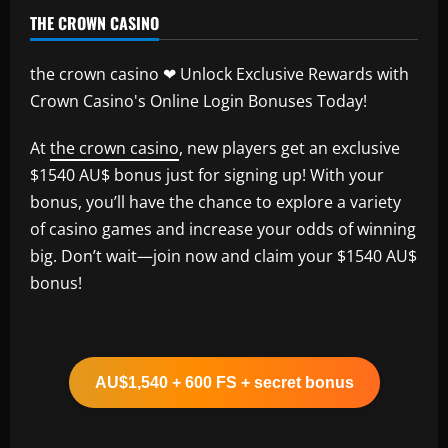
THE CROWN CASINO
the crown casino ❤ Unlock Exclusive Rewards with
Crown Casino's Online Login Bonuses Today!
At
the crown casino
, new players get an exclusive
$1540 AU$ bonus just for signing up! With your
bonus, you’ll have the chance to explore a variety
of casino games and increase your odds of winning
big. Don’t wait—join now and claim your $1540 AU$
bonus!
AU$1,540 + 600 FS + secret bonus