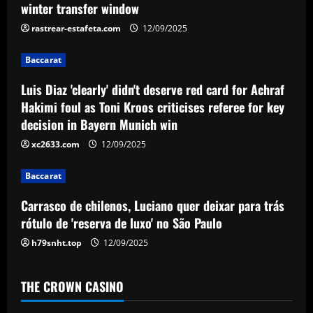
a
winter transfer window
t
rastrear-estafeta.com
12/09/2025
i
Baccarat
Luis Diaz 'clearly' didn't deserve red card for Achraf
o
Hakimi foul as Toni Kroos criticises referee for key
n
decision in Bayern Munich win
xc2633.com
12/09/2025
Baccarat
Carrasco de chilenos, Luciano quer deixar para trás
rótulo de 'reserva de luxo' no São Paulo
h79snht.top
12/09/2025
THE CROWN CASINO