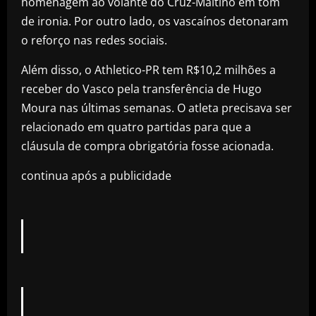
homenagem ao volante do Cruz-Maltino em tom
de ironia. Por outro lado, os vascaínos detonaram
o reforço nas redes sociais.
Além disso, o Athletico-PR tem R$10,2 milhões a
receber do Vasco pela transferência de Hugo
Moura nas últimas semanas. O atleta precisava ser
relacionado em quatro partidas para que a
cláusula de compra obrigatória fosse acionada.
continua após a publicidade