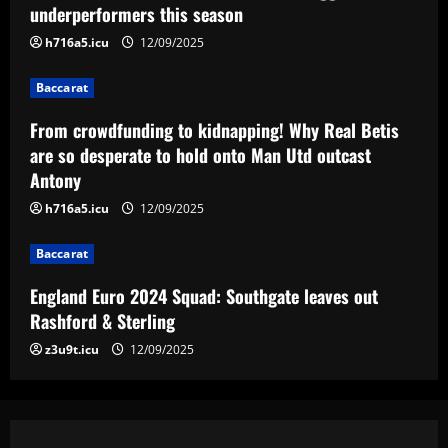
Real Betis are so desperate to hold
underperformers this season
onto Man Utd outcast Antony
h716a5.icu
12/09/2025
3
12/09/2025
Baccarat
Baccarat
England Euro 2024 Squad: Southgate
From crowdfunding to kidnapping! Why Real Betis
leaves out Rashford & Sterling
are so desperate to hold onto Man Utd outcast
Antony
12/09/2025
4
h716a5.icu
12/09/2025
Baccarat
Baccarat
Man City chase "extraordinary" £205k-
p/w star as potential Grealish upgrade
England Euro 2024 Squad: Southgate leaves out
12/09/2025
5
Rashford & Sterling
z3u9t.icu
12/09/2025