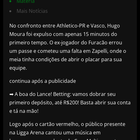
Matéria
Mais Notícias
No confronto entre Athletico-PR e Vasco, Hugo
Moura foi expulso com apenas 15 minutos do
primeiro tempo. O ex-jogador do Furacão errou
um passe e cometeu uma falta em Zapelli, onde o
meia tinha condições de abrir o placar para sua
equipe.
continua após a publicidade
➡ A boa do Lance! Betting: vamos dobrar seu
primeiro depósito, até R$200! Basta abrir sua conta
e tá na mão!
Logo após o cartão vermelho, o público presente
na Ligga Arena cantou uma música em