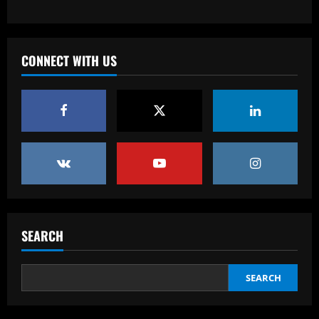
Baccarat
From crowdfunding to kidnapping! Why
Real Betis are so desperate to hold
onto Man Utd outcast Antony
CONNECT WITH US
3
12/09/2025
Baccarat
England Euro 2024 Squad: Southgate
leaves out Rashford & Sterling
12/09/2025
4
Baccarat
Man City chase "extraordinary" £205k-
p/w star as potential Grealish upgrade
SEARCH
12/09/2025
5
SEARCH
Baccarat
Abel Ferreira faz mistério sobre
substituto de Veiga no Palmeiras e