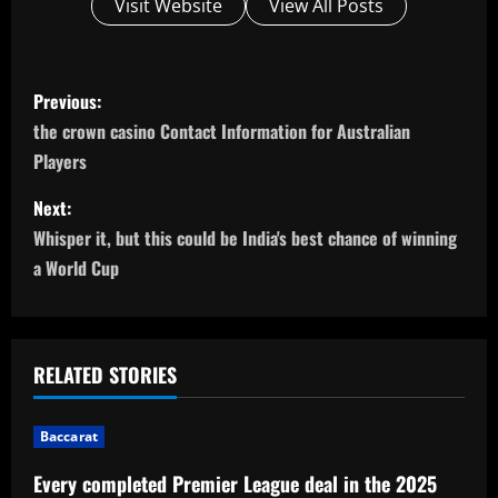
Visit Website
View All Posts
P
Previous:
o
the crown casino Contact Information for Australian
Players
s
Next:
t
Whisper it, but this could be India's best chance of winning
n
a World Cup
a
v
RELATED STORIES
i
Baccarat
g
Every completed Premier League deal in the 2025