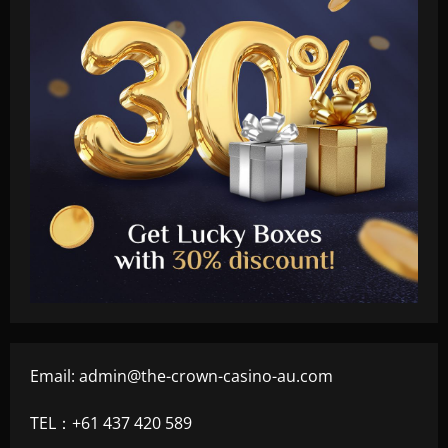
Email:
admin@the-crown-casino-au.com
TEL：+61 437 420 589