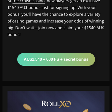
At
the crown casino
, new players get an exclusive
$1540 AU$ bonus just for signing up! With your
bonus, you’ll have the chance to explore a variety
of casino games and increase your odds of winning
big. Don’t wait—join now and claim your $1540 AU$
bonus!
AU$1,540 + 600 FS + secret bonus