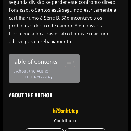
segunda divisão se perder este confronto direto.
Fora isso, o Santos está seguindo estritamente a
cartilha rumo à Série B. São incontáveis os
problemas dentro de campo. Além disso, a
turbulência fora das quatro linhas é mais um
aditivo para o rebaixamento.
Table of Contents
About the Author
h79snht.top
ABOUT THE AUTHOR
h79snht.top
Contributor