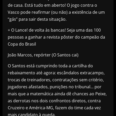
de casa. Está tudo em aberto! O jogo contra o
Vasco pode reafirmar (ou não) a existência de um
“gás” para sair desta situação.
+ O Lance! de volta às bancas! Seja uma das 100
pessoas a ganhar a revista pôster do campeão da
Copa do Brasil
João Marcos, repórter (O Santos cai)
O Santos está cumprindo toda a cartilha do
rebaixamento até agora: escândalos extracampo,
trocas de treinadores, contratações sem critério,
jogadores afastados, punições no tribunal… por
mais que a matemática ainda dê chances ao Peixe,
as derrotas nos dois confrontos diretos, contra
Cruzeiro e América-MG, fazem do time cada vez
mais candidato à queda.