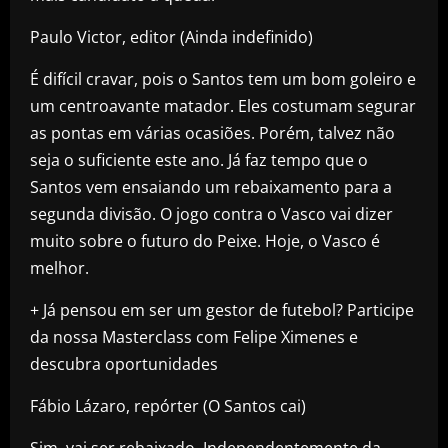
Paulo Victor, editor (Ainda indefinido)
É difícil cravar, pois o Santos tem um bom goleiro e
um centroavante matador. Eles costumam segurar
as pontas em várias ocasiões. Porém, talvez não
seja o suficiente este ano. Já faz tempo que o
Santos vem ensaiando um rebaixamento para a
segunda divisão. O jogo contra o Vasco vai dizer
muito sobre o futuro do Peixe. Hoje, o Vasco é
melhor.
+ Já pensou em ser um gestor de futebol? Participe
da nossa Masterclass com Felipe Ximenes e
descubra oportunidades
Fábio Lázaro, repórter (O Santos cai)
Sim, vai ser rebaixado. Independentemente da