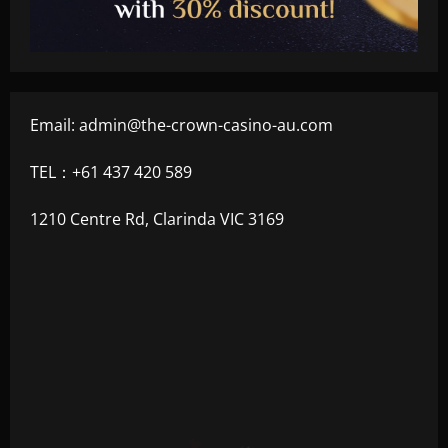
Email:
admin@the-crown-casino-au.com
TEL：+61 437 420 589
1210 Centre Rd, Clarinda VIC 3169