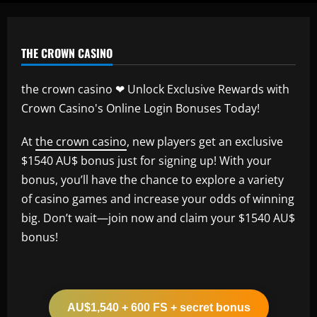
THE CROWN CASINO
the crown casino ❤ Unlock Exclusive Rewards with
Crown Casino's Online Login Bonuses Today!
At
the crown casino
, new players get an exclusive
$1540 AU$ bonus just for signing up! With your
bonus, you’ll have the chance to explore a variety
of casino games and increase your odds of winning
big. Don’t wait—join now and claim your $1540 AU$
bonus!
AU$1,540 + 600 FS + secret bonus