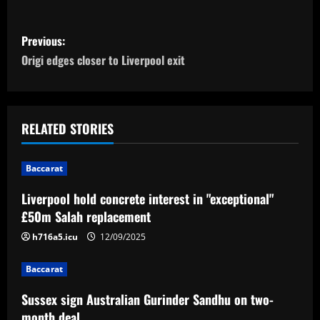
P
Previous:
o
Origi edges closer to Liverpool exit
s
t
RELATED STORIES
n
Baccarat
a
Liverpool hold concrete interest in "exceptional"
v
£50m Salah replacement
i
h716a5.icu
12/09/2025
g
Baccarat
a
Sussex sign Australian Gurinder Sandhu on two-
month deal