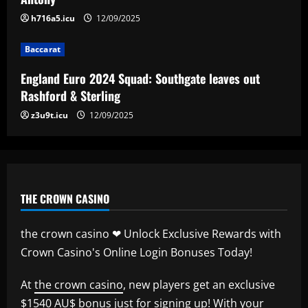
4
h716a5.icu
12/09/2025
Baccarat
Baccarat
Man City chase "extraordinary" £205k-
p/w star as potential Grealish upgrade
England Euro 2024 Squad: Southgate leaves out
12/09/2025
5
Rashford & Sterling
z3u9t.icu
12/09/2025
THE CROWN CASINO
the crown casino ❤ Unlock Exclusive Rewards with
Crown Casino's Online Login Bonuses Today!
At
the crown casino
, new players get an exclusive
$1540 AU$ bonus just for signing up! With your