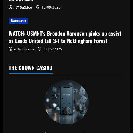
t
h716a5.icu
12/09/2025
i
Baccarat
o
WATCH: USMNT’s Brenden Aaronson picks up assist
n
as Leeds United fall 3-1 to Nottingham Forest
xc2633.com
12/09/2025
THE CROWN CASINO