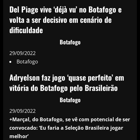
Del Piage vive ‘déjà vu’ no Botafogo e
volta a ser decisivo em cenário de
dificuldade
Botafogo
29/09/2022
Botafogo
Adryelson faz jogo ‘quase perfeito’ em
vitória do Botafogo pelo Brasileirão
Botafogo
29/09/2022
+Marçal, do Botafogo, se vê com potencial de ser
convocado: ‘Eu faria a Seleção Brasileira jogar
melhor’