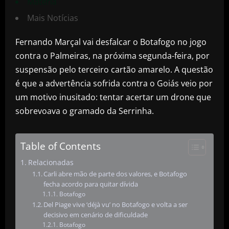
Matéria
Mais Notícias
Fernando Marçal vai desfalcar o Botafogo no jogo
contra o Palmeiras, na próxima segunda-feira, por
suspensão pelo terceiro cartão amarelo. A questão
é que a advertência sofrida contra o Goiás veio por
um motivo inusitado: tentar acertar um drone que
sobrevoava o gramado da Serrinha.
Table of Contents
Relacionadas
Carli abre mão de parte dos valores, e Botafogo
fecha acordo para quitar dívida
Botafogo
Del Piage vive ‘déjà vu’ no Botafogo e volta a ser
decisivo em cenário de dificuldade
Botafogo