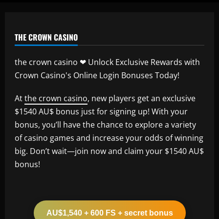
THE CROWN CASINO
the crown casino ❤ Unlock Exclusive Rewards with
Crown Casino's Online Login Bonuses Today!
At
the crown casino
, new players get an exclusive
$1540 AU$ bonus just for signing up! With your
bonus, you’ll have the chance to explore a variety
of casino games and increase your odds of winning
big. Don’t wait—join now and claim your $1540 AU$
bonus!
AU$1,540 + 600 FS + secret bonus