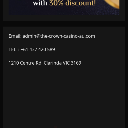
Email:
admin@the-crown-casino-au.com
TEL：+61 437 420 589
1210 Centre Rd, Clarinda VIC 3169