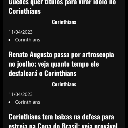
Guedes quer títulos para virar ídolo no
Corinthians
Corinthians
11/04/2023
Corinthians
Renato Augusto passa por artroscopia
no joelho; veja quanto tempo ele
desfalcará o Corinthians
Corinthians
11/04/2023
Corinthians
Corinthians tem baixas na defesa para
estreia na Copa do Brasil; veja provável