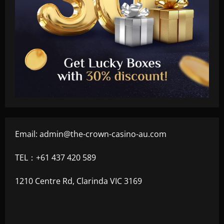
Email:
admin@the-crown-casino-au.com
TEL：+61 437 420 589
1210 Centre Rd, Clarinda VIC 3169