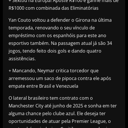
+ Sextou na Europa! Aposte R$100 e ganhe mais de
R$1000 com combinada das Eliminatórias
Yan Couto voltou a defender o Girona na última
temporada, renovando o seu vínculo de
empréstimo com os espanhóis para este ano
esportivo também. Na passagem atual já são 34
jogos, tendo feito dois gols e dando quatro
assistências.
+ Mancando, Neymar critica torcedor que
arremessou um saco de pipoca contra ele após
empate entre Brasil e Venezuela
O lateral brasileiro tem contrato com o
Manchester City até junho de 2025 e sonha em ter
alguma chance pelo clube azul. Ele deseja ter
oportunidades de atuar pela Premier League, o