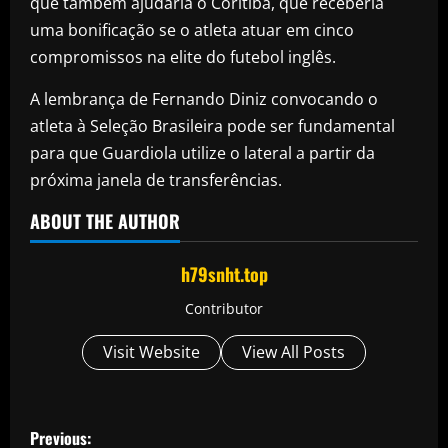
que também ajudaria o Coritiba, que receberia
uma bonificação se o atleta atuar em cinco
compromissos na elite do futebol inglês.
A lembrança de Fernando Diniz convocando o
atleta à Seleção Brasileira pode ser fundamental
para que Guardiola utilize o lateral a partir da
próxima janela de transferências.
ABOUT THE AUTHOR
h79snht.top
Contributor
Visit Website
View All Posts
P
Previous: