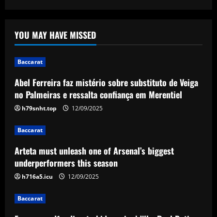
1
12/09/2025
YOU MAY HAVE MISSED
Baccarat
Arteta must unleash one of Arsenal’s
biggest underperformers this season
Baccarat
12/09/2025
2
Abel Ferreira faz mistério sobre substituto de Veiga
Baccarat
no Palmeiras e ressalta confiança em Merentiel
From crowdfunding to kidnapping! Why
h79snht.top
12/09/2025
Real Betis are so desperate to hold
onto Man Utd outcast Antony
Baccarat
3
12/09/2025
Arteta must unleash one of Arsenal’s biggest
Baccarat
underperformers this season
England Euro 2024 Squad: Southgate
h716a5.icu
12/09/2025
leaves out Rashford & Sterling
12/09/2025
4
Baccarat