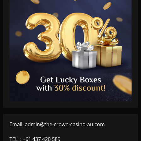
Email:
admin@the-crown-casino-au.com
TEL：+61 437 420 589