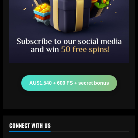
Baccarat
Arteta must unleash one of Arsenal’s
biggest underperformers this season
12/09/2025
2
Baccarat
From crowdfunding to kidnapping! Why
AU$1,540 + 600 FS + secret bonus
Real Betis are so desperate to hold
onto Man Utd outcast Antony
3
12/09/2025
Baccarat
England Euro 2024 Squad: Southgate
CONNECT WITH US
leaves out Rashford & Sterling
12/09/2025