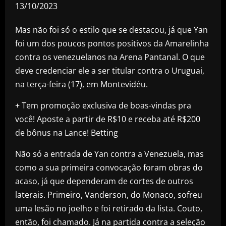
13/10/2023
Mas não foi só o estilo que se destacou, já que Yan
foi um dos poucos pontos positivos da Amarelinha
contra os venezuelanos na Arena Pantanal. O que
deve credenciar ele a ser titular contra o Uruguai,
na terça-feira (17), em Montevidéu.
+ Tem promoção exclusiva de boas-vindas pra
você! Aposte a partir de R$10 e receba até R$200
de bônus na Lance! Betting
Não só a entrada de Yan contra a Venezuela, mas
como a sua primeira convocação foram obras do
acaso, já que dependeram de cortes de outros
laterais. Primeiro, Vanderson, do Monaco, sofreu
uma lesão no joelho e foi retirado da lista. Couto,
então, foi chamado. Já na partida contra a seleção