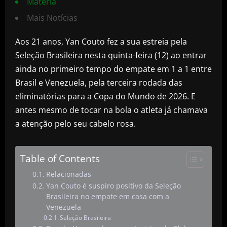
Matéria
Mais Notícias
Aos 21 anos, Yan Couto fez a sua estreia pela
Seleção Brasileira nesta quinta-feira (12) ao entrar
ainda no primeiro tempo do empate em 1 a 1 entre
Brasil e Venezuela, pela terceira rodada das
eliminatórias para a Copa do Mundo de 2026. E
antes mesmo de tocar na bola o atleta já chamava
a atenção pelo seu cabelo rosa.
Table of Contents
Relacionadas
Yan Couto é suspiro positivo da Seleção
Brasileira no empate em casa com a
Venezuela
Seleção Brasileira