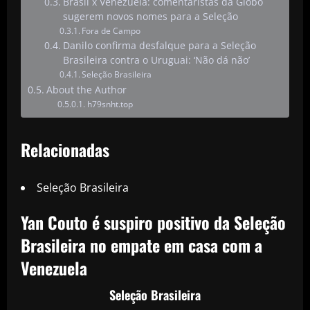
Brasil x Venezuela: comentaristas da Globo
sugerem novos nomes para a Seleção
Fora de Campo
Danilo confirma desfalque para a Seleção
Brasileira contra o Uruguai: ‘Não dá não’
Seleção Brasileira
About the Author
h79snht.top
Relacionadas
Seleção Brasileira
Yan Couto é suspiro positivo da Seleção
Brasileira no empate em casa com a
Venezuela
Seleção Brasileira