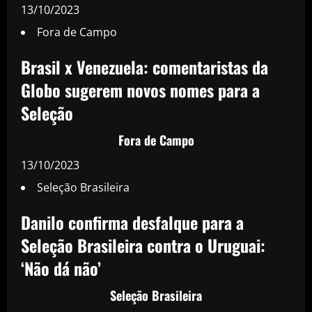
13/10/2023
Fora de Campo
Brasil x Venezuela: comentaristas da
Globo sugerem novos nomes para a
Seleção
Fora de Campo
13/10/2023
Seleção Brasileira
Danilo confirma desfalque para a
Seleção Brasileira contra o Uruguai:
‘Não dá não’
Seleção Brasileira