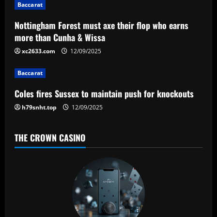
Baccarat
o
Nottingham Forest must axe their flop who earns
n
more than Cunha & Wissa
xc2633.com
12/09/2025
Baccarat
Coles fires Sussex to maintain push for knockouts
h79snht.top
12/09/2025
THE CROWN CASINO