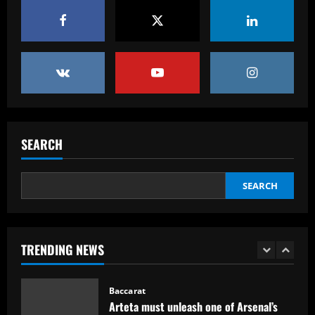
4
Baccarat
Man City chase "extraordinary" £205k-
p/w star as potential Grealish upgrade
12/09/2025
5
Baccarat
Abel Ferreira faz mistério sobre
SEARCH
substituto de Veiga no Palmeiras e
ressalta confiança em Merentiel
1
SEARCH
12/09/2025
Baccarat
Arteta must unleash one of Arsenal’s
TRENDING NEWS
biggest underperformers this season
12/09/2025
2
Baccarat