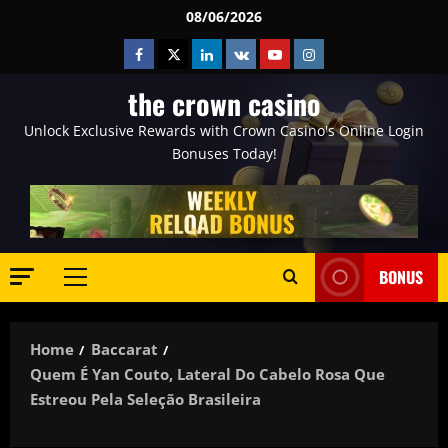
Skip
08/06/2026
to
Facebook
Twitter
Linkedin
VK
Youtube
Instagram
content
the crown casino
Unlock Exclusive Rewards with Crown Casino's Online Login
Bonuses Today!
BONUS
Primary
Menu
Home
Baccarat
Quem É Yan Couto, Lateral Do Cabelo Rosa Que
Estreou Pela Seleção Brasileira