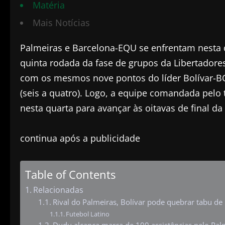
Matéria
Mais Notícias
Palmeiras e Barcelona-EQU se enfrentam nesta qu
quinta rodada da fase de grupos da Libertadore
com os mesmos nove pontos do líder Bolívar-BO
(seis a quatro). Logo, a equipe comandada pelo
nesta quarta para avançar às oitavas de final d
continua após a publicidade
Table of Contents
Relacionadas
Rival do Palmeiras, Bolívar pode quebrar tabu de
Futebol Latino