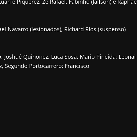
n e Piquerez; Zé Rafael, Fabinho (Jailson) e Raphae
el Navarro (lesionados), Richard Ríos (suspenso)
Joshué Quiñonez, Luca Sosa, Mario Pineida; Leonai
z, Segundo Portocarrero; Francisco