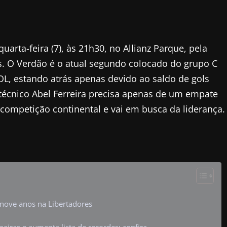
arta-feira (7), às 21h30, no Allianz Parque, pela
s. O Verdão é o atual segundo colocado do grupo C
L, estando atrás apenas devido ao saldo de gols
 técnico Abel Ferreira precisa apenas de um empate
a competição continental e vai em busca da liderança.
 nove anos na Libertadores