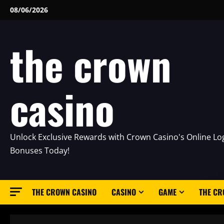
Skip
08/06/2026
to
content
the crown
casino
Unlock Exclusive Rewards with Crown Casino's Online Lo
Bonuses Today!
THE CROWN CASINO
CASINO
GAME
THE CR