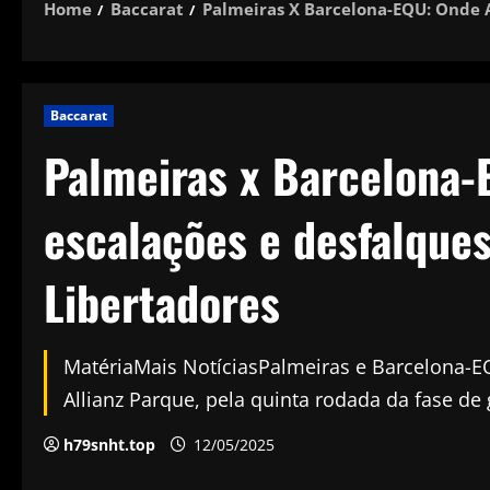
Home
Baccarat
Palmeiras X Barcelona-EQU: Onde As
Baccarat
Palmeiras x Barcelona-E
escalações e desfalques
Libertadores
MatériaMais NotíciasPalmeiras e Barcelona-EQ
Allianz Parque, pela quinta rodada da fase de
h79snht.top
12/05/2025