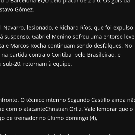
u o Barcelona-EQU pelo placar de 2 a 0. Os gols da
ustavo Gómez.
 Navarro, lesionado, e Richard Ríos, que foi expulso
stá suspenso. Gabriel Menino sofreu uma entorse leve
esta e Marcos Rocha continuam sendo desfalques. No
a partida contra o Coritiba, pelo Brasileirão, e
ra sub-20, retornam à equipe.
fronto. O técnico interino Segundo Castillo ainda nã
ie com o atacanteChristian Ortiz. Vale lembrar que o
o de treinador no último domingo (4),