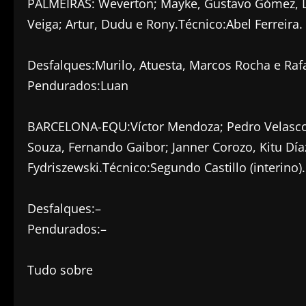
PALMEIRAS: Weverton; Mayke, Gustavo Gómez, Lua
Veiga; Artur, Dudu e Rony.Técnico:Abel Ferreira.
Desfalques:Murilo, Atuesta, Marcos Rocha e Rafa
Pendurados:Luan
BARCELONA-EQU:Víctor Mendoza; Pedro Velasco, 
Souza, Fernando Gaibor; Janner Corozo, Kitu Día
Fydriszewski.Técnico:Segundo Castillo (interino).
Desfalques:–
Pendurados:–
Tudo sobre