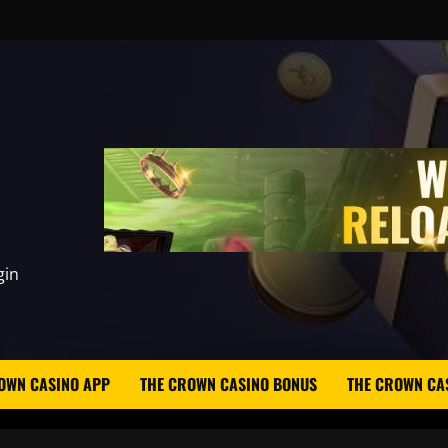
gin
OWN CASINO APP
THE CROWN CASINO BONUS
THE CROWN CA