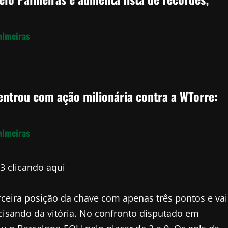
almeiras
 entrou com ação milionária contra a WTorre:
almeiras
23 clicando aqui
rceira posição da chave com apenas três pontos e vai
cisando da vitória. No confronto disputado em