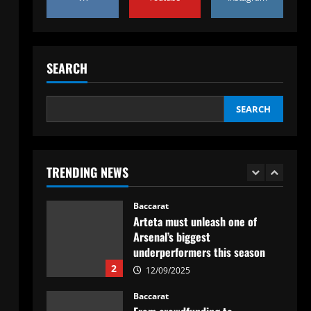
Baccarat
Man City chase "extraordinary"
£205k-p/w star as potential
SEARCH
Grealish upgrade
5
12/09/2025
SEARCH
Baccarat
Abel Ferreira faz mistério sobre
substituto de Veiga no Palmeiras
e ressalta confiança em
TRENDING NEWS
Merentiel
1
12/09/2025
Baccarat
Arteta must unleash one of
Arsenal’s biggest
underperformers this season
2
12/09/2025
Baccarat