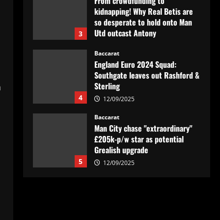
From crowdfunding to
kidnapping! Why Real Betis are
so desperate to hold onto Man
Utd outcast Antony
3
12/09/2025
Baccarat
England Euro 2024 Squad:
Southgate leaves out Rashford &
Sterling
a
4
12/09/2025
Baccarat
Man City chase "extraordinary"
£205k-p/w star as potential
Grealish upgrade
5
12/09/2025
Baccarat
Abel Ferreira faz mistério sobre
substituto de Veiga no Palmeiras
e ressalta confiança em