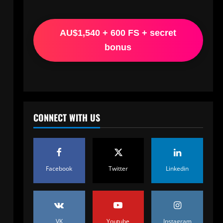
AU$1,540 + 600 FS + secret
bonus
Baccarat
Arteta must unleash one of
Arsenal’s biggest
underperformers this season
2
12/09/2025
Baccarat
CONNECT WITH US
From crowdfunding to
kidnapping! Why Real Betis are
so desperate to hold onto Man
Utd outcast Antony
3
Facebook
Twitter
Linkedin
12/09/2025
Baccarat
England Euro 2024 Squad:
Southgate leaves out Rashford &
Sterling
4
VK
Youtube
Instagram
12/09/2025