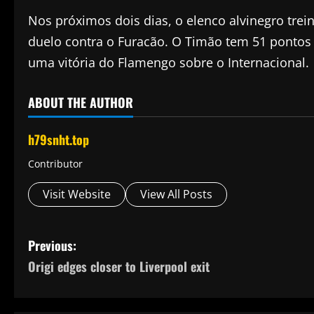
Nos próximos dois dias, o elenco alvinegro trei
duelo contra o Furacão. O Timão tem 51 pontos
uma vitória do Flamengo sobre o Internacional.
ABOUT THE AUTHOR
h79snht.top
Contributor
Visit Website
View All Posts
P
Previous:
Origi edges closer to Liverpool exit
o
s