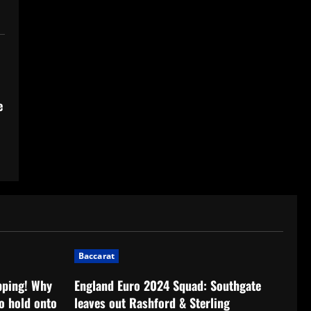
Man City chase "extraordinary"
£205k-p/w star as potential
Grealish upgrade
5
12/09/2025
e
Baccarat
pping! Why
England Euro 2024 Squad: Southgate
to hold onto
leaves out Rashford & Sterling