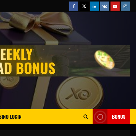
Facebook
Twitter
Linkedin
VK
Youtube
Insta
SINO LOGIN
BONUS