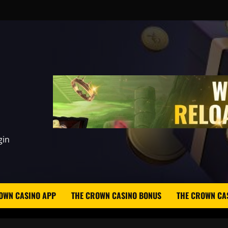
gin
OWN CASINO APP
THE CROWN CASINO BONUS
THE CROWN CA